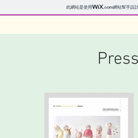
此網站是使用
.com
網站幫手設
Press